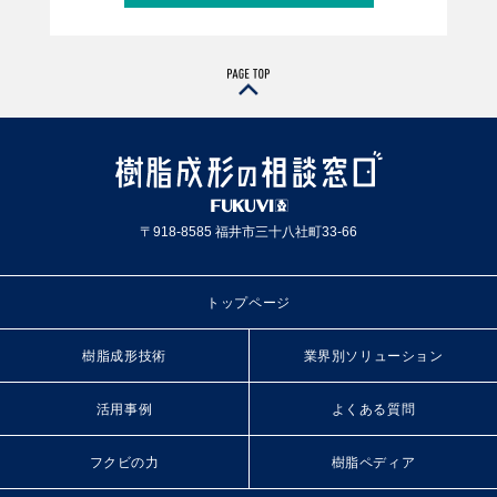
〒918-8585 福井市三十八社町33-66
トップページ
樹脂成形技術
業界別ソリューション
活用事例
よくある質問
フクビの力
樹脂ペディア