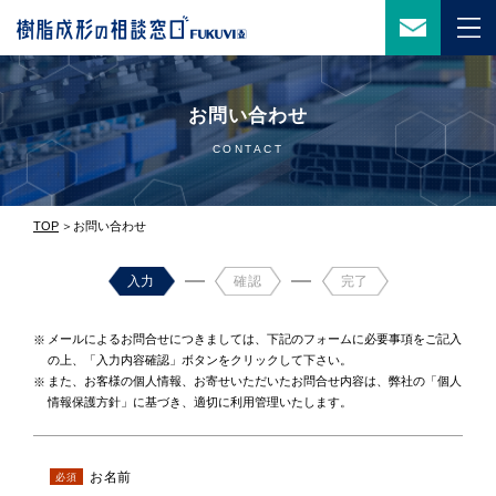
お問い合わせ
CONTACT
TOP
お問い合わせ
入力
確認
完了
メールによるお問合せにつきましては、下記のフォームに必要事項をご記入
※
の上、「入力内容確認」ボタンをクリックして下さい。
また、お客様の個人情報、お寄せいただいたお問合せ内容は、弊社の「個人
※
情報保護方針」に基づき、適切に利用管理いたします。
お名前
必須