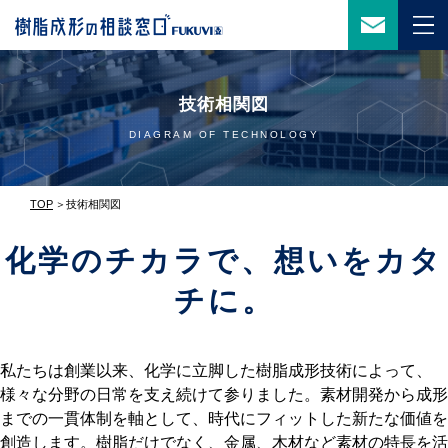
技術相関図
DIAGRAM OF TECHNOLOGY
TOP
技術相関図
化学のチカラで、想いをカタ
チに。
私たちは創業以来、化学に立脚した樹脂成形技術によって、
様々な分野の日常を支え続けて参りました。素材開発から成形
までの一貫体制を軸として、時代にフィットした新たな価値を
創造します。樹脂だけでなく、金属、木材など素材の特長を活