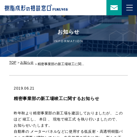
お知らせ
INFORMATION
TOP
お知らせ
精密事業部の新工場竣工に関...
2019.06.21
精密事業部の新工場竣工に関するお知らせ
昨年秋より精密事業部の新工場を建設しておりましたが、 この
ほど 竣工し、 本日 、 現地で竣工式 を執り行いましたので、
お知らせいたします。
自動車の メーターパネルなどに使用する低反射・高透明樹脂パ