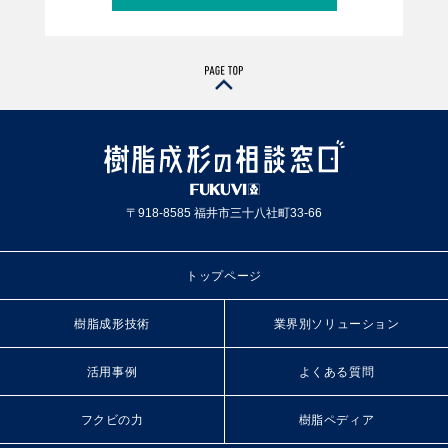
〒918-8585 福井市三十八社町33-66
トップページ
樹脂成形技術
業界別ソリューション
活用事例
よくある質問
フクビの力
樹脂ペディア