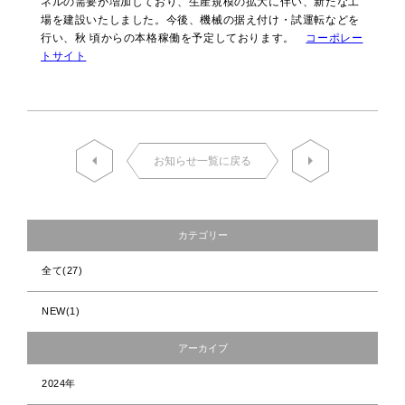
ネルの需要が増加しており、生産規模の拡大に伴い、新たな工
場を建設いたしました。今後、機械の据え付け・試運転などを
行い、秋 頃からの本格稼働を予定しております。
コーポレー
トサイト
お知らせ一覧に戻る
カテゴリー
全て
(27)
NEW
(1)
アーカイブ
2024年