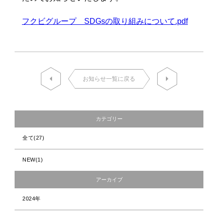
フクビグループ SDGsの取り組みについて.pdf
お知らせ一覧に戻る
カテゴリー
全て
(27)
NEW
(1)
アーカイブ
2024年