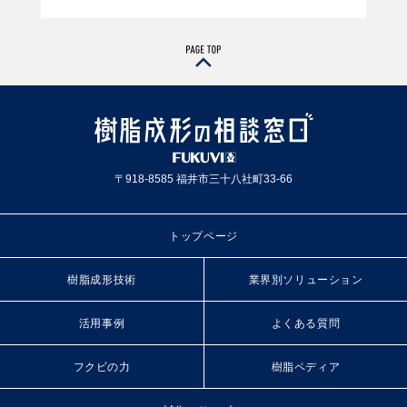
〒918-8585 福井市三十八社町33-66
トップページ
樹脂成形技術
業界別ソリューション
活用事例
よくある質問
フクビの力
樹脂ペディア