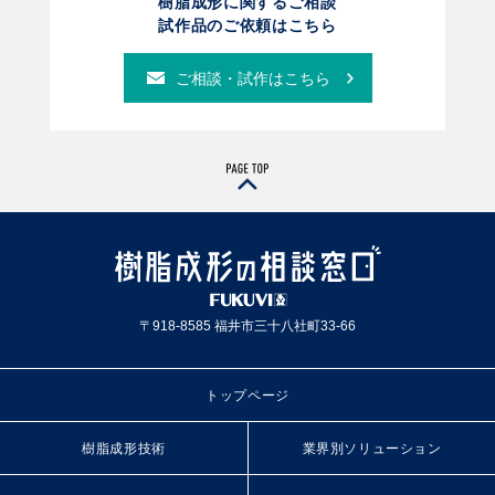
樹脂成形に関するご相談
試作品のご依頼はこちら
ご相談・試作はこちら
〒918-8585 福井市三十八社町33-66
トップページ
樹脂成形技術
業界別ソリューション