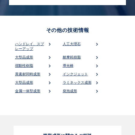
その他の技術情報
ハンドレイ、スプ
人工大理石
レーアップ
大型品成形
耐摩耗樹脂
摺動性樹脂
導光棒
異素材同時成形
インクジェット
大型品成形
ラミネックス成形
金属一体型成形
発泡成形